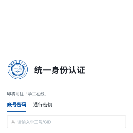
简体中文
即将前往「学工在线」
账号密码
通行密钥