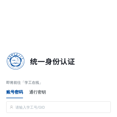
简体中文
即将前往「学工在线」
账号密码
通行密钥